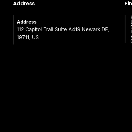
Address
Fi
Address
112 Capitol Trail Suite A419 Newark DE,
19711, US