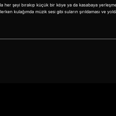
la her şeyi bırakıp küçük bir köye ya da kasabaya yerleşme
rken kulağımda müzik sesi gibi suların şırıldaması ve yold