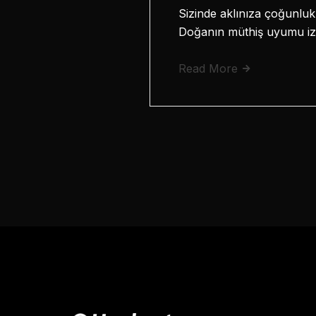
Sizinde aklınıza çoğunluk
Doğanın müthiş uyumu izle
Read More