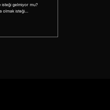
 isteği gelmiyor mu?
a olmak isteği…