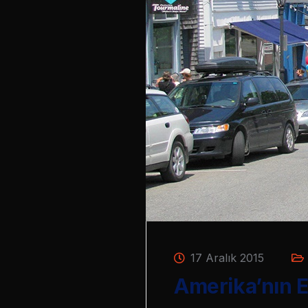
17 Aralık 2015
Amerika’nın 