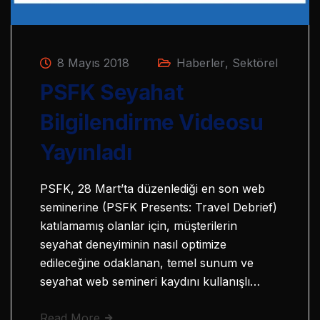
8 Mayıs 2018
Haberler
,
Sektörel
PSFK Seyahat
Bilgilendirme Videosu
Yayınladı
PSFK, 28 Mart’ta düzenlediği en son web
seminerine (PSFK Presents: Travel Debrief)
katılamamış olanlar için, müşterilerin
seyahat deneyiminin nasıl optimize
edileceğine odaklanan, temel sunum ve
seyahat web semineri kaydını kullanışlı…
Read More