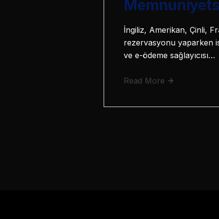
Memnuniyetsiz
İngiliz, Amerikan, Çinli, F
rezervasyonu yaparken is
ve e-ödeme sağlayıcısı…
Read More