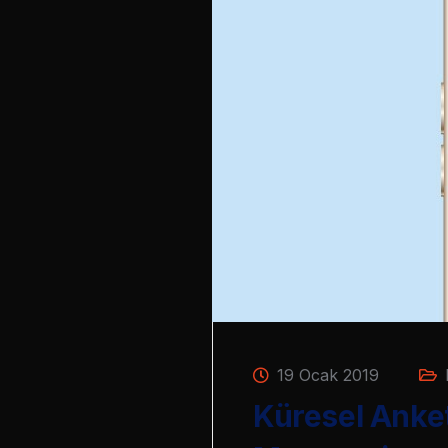
19 Ocak 2019
Küresel Anke