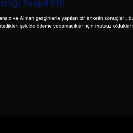
liği Tespit Etti
ransız ve Alman gezginlerle yapılan bir anketin sonuçları, bu 
tedikleri şekilde ödeme yapamadıkları için mutsuz oldukla