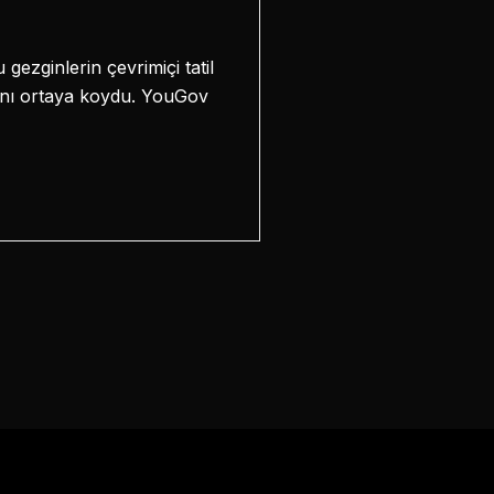
gezginlerin çevrimiçi tatil
rını ortaya koydu. YouGov