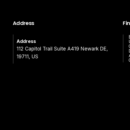
Address
Fi
Address
112 Capitol Trail Suite A419 Newark DE,
19711, US