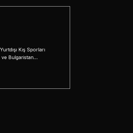
Yurtdışı Kış Sporları
a ve Bulgaristan…