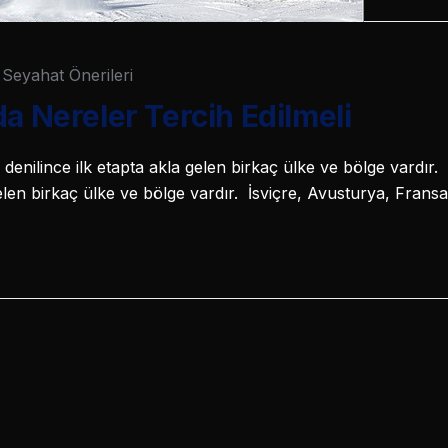
Seyahat Önerileri
da Nereler Tercih Edilmeli
denilince ilk etapta akla gelen birkaç ülke ve bölge vardır. 
gelen birkaç ülke ve bölge vardır. İsviçre, Avusturya, Frans