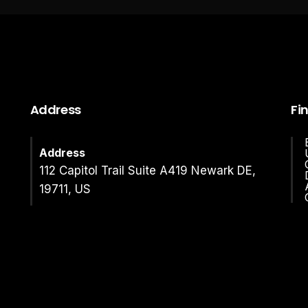
Address
Fi
Address
112 Capitol Trail Suite A419 Newark DE,
19711, US