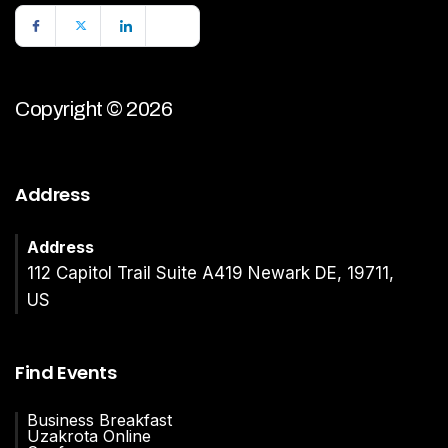
Copyright © 2026
Address
Address
112 Capitol Trail Suite A419 Newark DE, 19711,
US
Find Events
Business Breakfast
Uzakrota Online