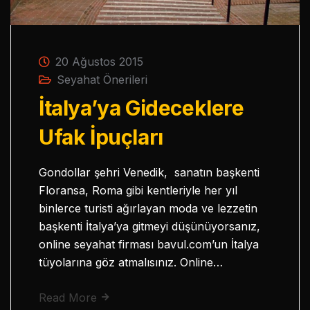
20 Ağustos 2015
Seyahat Önerileri
İtalya’ya Gideceklere
Ufak İpuçları
Gondollar şehri Venedik, sanatın başkenti
Floransa, Roma gibi kentleriyle her yıl
binlerce turisti ağırlayan moda ve lezzetin
başkenti İtalya’ya gitmeyi düşünüyorsanız,
online seyahat firması bavul.com’un İtalya
tüyolarına göz atmalısınız. Online…
Read More