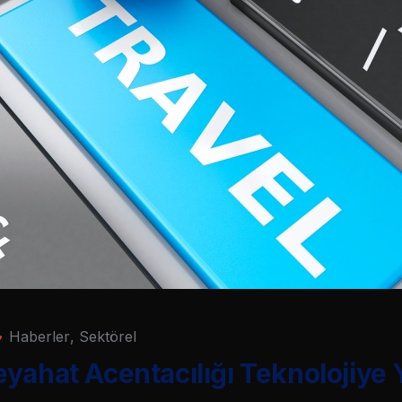
Haberler
,
Sektörel
yahat Acentacılığı Teknolojiye 