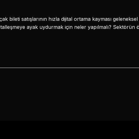
ak bileti satışlarının hızla dijital ortama kayması gelenekse
jitalleşmeye ayak uydurmak için neler yapılmalı? Sektörün ö