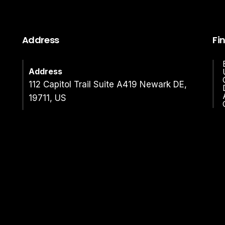
Address
Fi
Address
112 Capitol Trail Suite A419 Newark DE,
19711, US