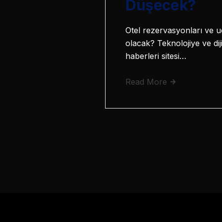
Düşecek?
Otel rezervasyonları ve uç
olacak? Teknolojiye ve di
haberleri sitesi…
Read More