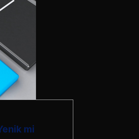
Yenik mi