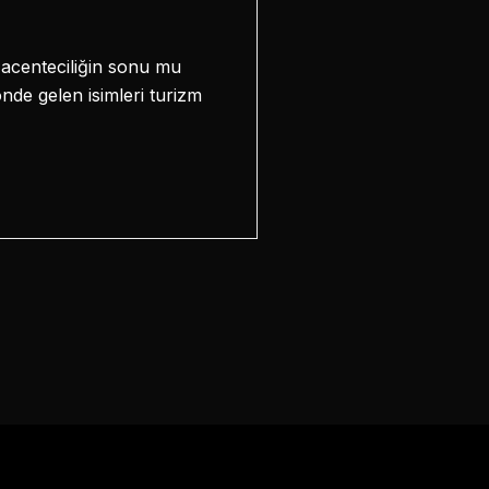
l acenteciliğin sonu mu
nde gelen isimleri turizm