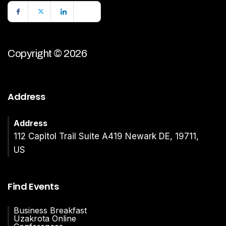
Copyright © 2026
Address
Address
112 Capitol Trail Suite A419 Newark DE, 19711,
US
Find Events
Business Breakfast
Uzakrota Online