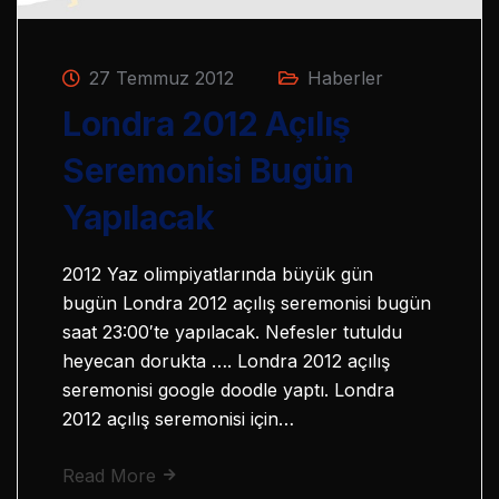
27 Temmuz 2012
Haberler
Londra 2012 Açılış
Seremonisi Bugün
Yapılacak
2012 Yaz olimpiyatlarında büyük gün
bugün Londra 2012 açılış seremonisi bugün
saat 23:00′te yapılacak. Nefesler tutuldu
heyecan dorukta …. Londra 2012 açılış
seremonisi google doodle yaptı. Londra
2012 açılış seremonisi için…
Read More