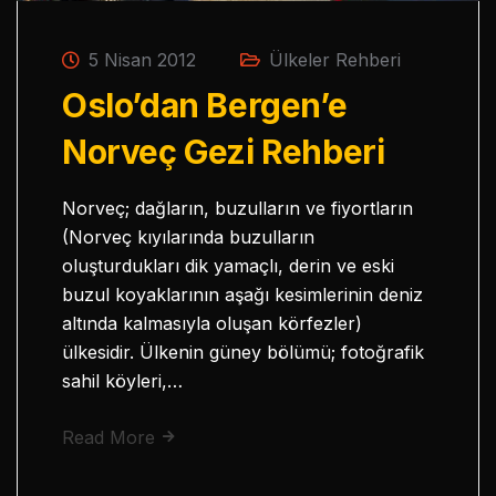
5 Nisan 2012
Ülkeler Rehberi
Oslo’dan Bergen’e
Norveç Gezi Rehberi
Norveç; dağların, buzulların ve fiyortların
(Norveç kıyılarında buzulların
oluşturdukları dik yamaçlı, derin ve eski
buzul koyaklarının aşağı kesimlerinin deniz
altında kalmasıyla oluşan körfezler)
ülkesidir. Ülkenin güney bölümü; fotoğrafik
sahil köyleri,…
Read More