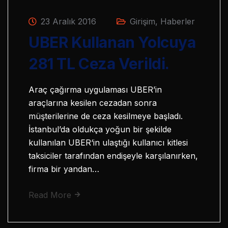
23 Aralık 2016
Girişim
,
Haberler
UBER Kullanan Yolcuya
281 TL Ceza Verildi.
Araç çağırma uygulaması UBER’in
araçlarına kesilen cezadan sonra
müşterilerine de ceza kesilmeye başladı.
İstanbul’da oldukça yoğun bir şekilde
kullanılan UBER‘in ulaştığı kullanıcı kitlesi
taksiciler tarafından endişeyle karşılanırken,
firma bir yandan…
Read More