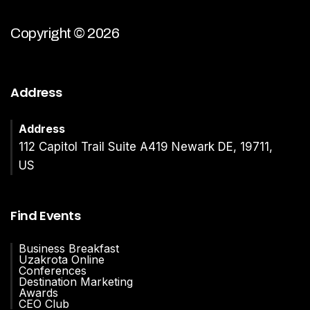
Copyright © 2026
Address
Address
112 Capitol Trail Suite A419 Newark DE, 19711,
US
Find Events
Business Breakfast
Uzakrota Online
Conferences
Destination Marketing
Awards
CEO Club