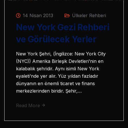
14 Nisan 2013
Ülkeler Rehberi
New York Gezi Rehberi
ve Görülecek Yerler
New York Şehri, (İngilizce: New York City
(NYC)) Amerika Birleşik Devletleri’nin en
kalabalık şehridir. Aynı isimli New York
eyaleti’nde yer alır. Yüz yıldan fazladır
dünyanın en önemli ticaret ve finans
merkezlerinden biridir. Şehir,…
Read More