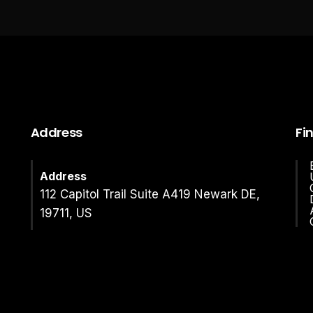
Address
Fi
Address
112 Capitol Trail Suite A419 Newark DE,
19711, US