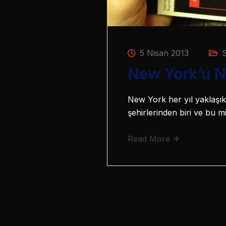
5 Nisan 2013
S
New York’u Ne
New York her yıl yaklaşık
şehirlerinden biri ve bu m
Read More