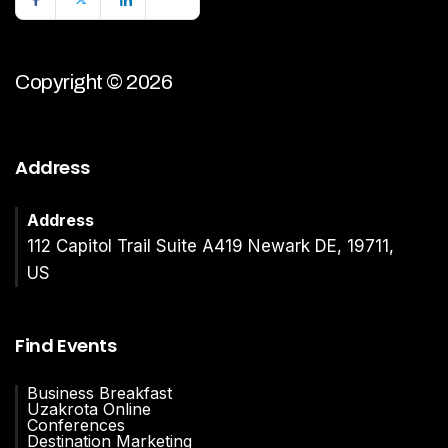
Copyright © 2026
Address
Address
112 Capitol Trail Suite A419 Newark DE, 19711,
US
Find Events
Business Breakfast
Uzakrota Online
Conferences
Destination Marketing