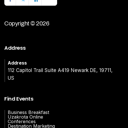
Copyright © 2026
Address
Address
112 Capitol Trail Suite A419 Newark DE, 19711,
US
Find Events
Business Breakfast
Uzakrota Online
Conferences
Destination Marketing