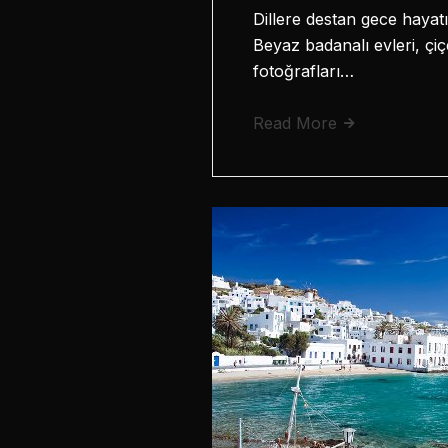
Dillere destan gece hayat
Beyaz badanalı evleri, çiç
fotoğrafları…
Read More