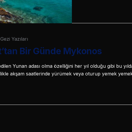
Gezi Yazıları
t’tan Bir Günde Mykonos
ilen Yunan adası olma özelliğini her yıl olduğu gibi bu yıl
llikle akşam saatlerinde yürümek veya oturup yemek yeme