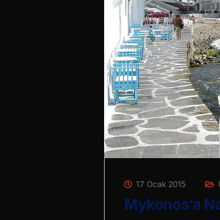
17 Ocak 2015
Mykonos’a Nası