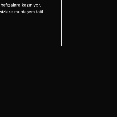
hafızalara kazınıyor.
sizlere muhteşem tatil