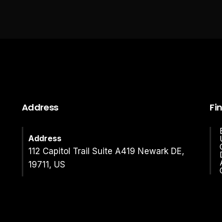
Address
Fi
Address
112 Capitol Trail Suite A419 Newark DE,
19711, US