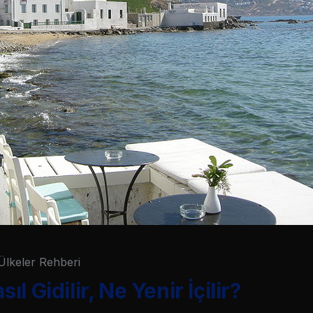
Ülkeler Rehberi
l Gidilir, Ne Yenir İçilir?