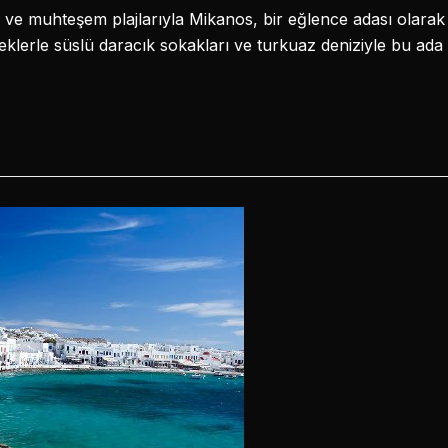
ı ve muhteşem plajlarıyla Mikanos, bir eğlence adası olarak 
eklerle süslü daracık sokakları ve turkuaz deniziyle bu ada 