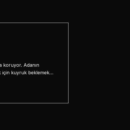
da koruyor. Adanın
k için kuyruk beklemek…