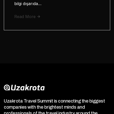
bilgi dışarıda…
Read More
Uzakrota Travel Summit is connecting the biggest
companies with the brightest minds and
professionals of the travel industry around the