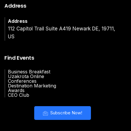
Address
Address
112 Capitol Trail Suite A419 Newark DE, 19711,
US
Find Events
Business Breakfast
Uzakrota Online
Conferences
Destination Marketing
Awards
CEO Club
Subscribe Now!