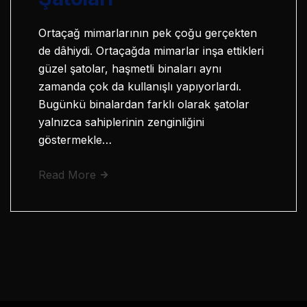
Ortaçağ mimarlarının pek çoğu gerçekten
de dâhiydi. Ortaçağda mimarlar inşa ettikleri
güzel şatolar, haşmetli binaları aynı
zamanda çok da kullanışlı yapıyorlardı.
Bugünkü binalardan farklı olarak şatolar
yalnızca sahiplerinin zenginliğini
göstermekle…
Read More