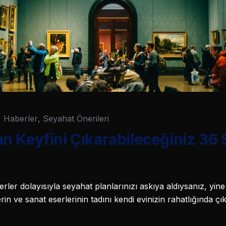
Haberler
,
Seyahat Önerileri
n Keyfini Çıkarabileceğiniz 36
ler dolayısıyla seyahat planlarınızı askıya aldıysanız, yine
in ve sanat eserlerinin tadını kendi evinizin rahatlığında çık