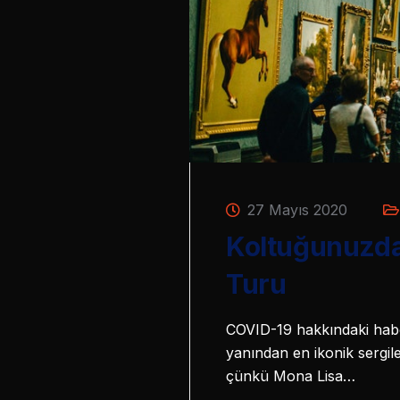
27 Mayıs 2020
Koltuğunuzda
Turu
COVID-19 hakkındaki haber
yanından en ikonik sergiler
çünkü Mona Lisa…