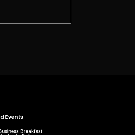
nd Events
Business Breakfast