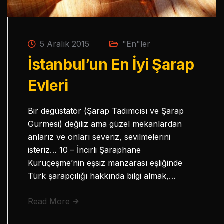
5 Aralık 2015
"En"ler
İstanbul’un En İyi Şarap
Evleri
Bir degüstatör (Şarap Tadımcısı ve Şarap
Gurmesi) değiliz ama güzel mekanlardan
anlarız ve onları severiz, sevilmelerini
isteriz… 10 – İncirli Şaraphane
Kuruçeşme’nin eşsiz manzarası eşliğinde
Türk şarapçılığı hakkında bilgi almak,…
Read More