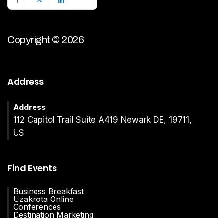
Copyright © 2026
Address
Address
112 Capitol Trail Suite A419 Newark DE, 19711,
US
Find Events
Business Breakfast
Uzakrota Online
Conferences
Destination Marketing