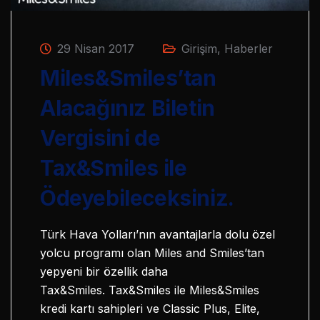
29 Nisan 2017
Girişim
,
Haberler
Miles&Smiles’tan
Alacağınız Biletin
Vergisini de
Tax&Smiles ile
Ödeyebileceksiniz.
Türk Hava Yolları’nın avantajlarla dolu özel
yolcu programı olan Miles and Smiles’tan
yepyeni bir özellik daha
Tax&Smiles. Tax&Smiles ile Miles&Smiles
kredi kartı sahipleri ve Classic Plus, Elite,