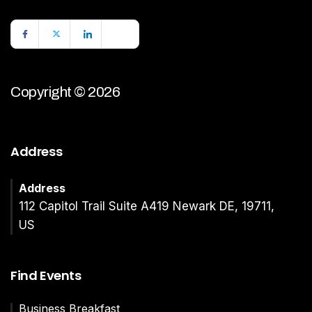
Copyright © 2026
Address
Address
112 Capitol Trail Suite A419 Newark DE, 19711,
US
Find Events
Business Breakfast