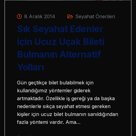
8 Aralık 2014
Seyahat Önerileri
Sık Seyahat Edenler
için Ucuz Uçak Bileti
Bulmanın Alternatif
Yolları
Gün geçtikçe bilet bulabilmek için
kullandığımız yöntemler giderek
artmaktadır. Özellikle iş gereği ya da başka
nedenlerle sıkça seyahat etmesi gereken
kişiler için ucuz bilet bulmanın sanıldığından
fazla yöntemi vardır. Ama…