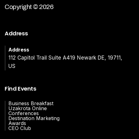
Copyright © 2026
Address
Address
112 Capitol Trail Suite A419 Newark DE, 19711,
US
Find Events
Business Breakfast
Uzakrota Online
Conferences
Destination Marketing
Awards
CEO Club