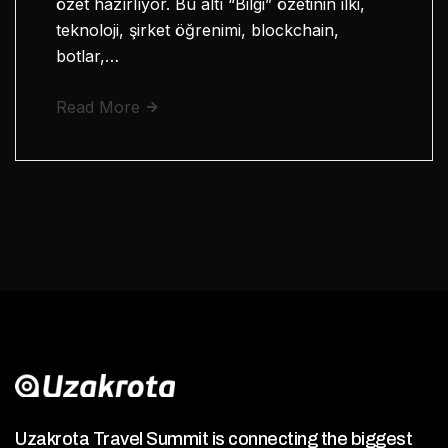
özet hazırlıyor. Bu altı “Bilgi” özetinin ilki,
teknoloji, şirket öğrenimi, blockchain,
botlar,…
Read More
Uzakrota Travel Summit is connecting the biggest