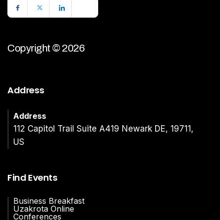
Copyright © 2026
Address
Address
112 Capitol Trail Suite A419 Newark DE, 19711,
US
Find Events
Business Breakfast
Uzakrota Online
Conferences