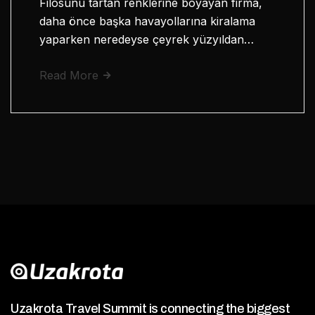
Filosunu tartan renklerine boyayan firma,
daha önce başka havayollarına kiralama
yaparken neredeyse çeyrek yüzyıldan…
Read More
Uzakrota Travel Summit is connecting the biggest