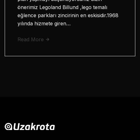
önerimiz Legoland Billund ,lego temalı
eğlence parkları zincirinin en eskisidir.1968
yılında hizmete giren…
Read More