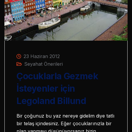
23 Haziran 2012
Seyahat Önerileri
Çocuklarla Gezmek
İsteyenler için
Legoland Billund
Bir çoğunuz bu yaz nereye gidelim diye tatlı
bir telaş içindesiniz. Eğer çocuklarınızla bir
plan yapmayı düşünüyorsanız bizin