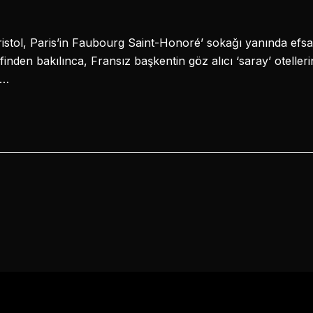
istol, Paris’in Faubourg Saint-Honoré’ sokağı yanında efsa
nden bakılınca, Fransız başkentin göz alıcı ‘saray’ otelleri
.…