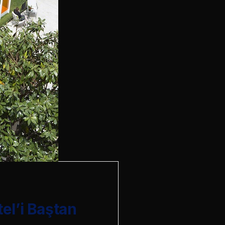
tel’i Baştan