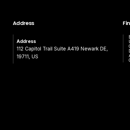
Address
Fi
Address
112 Capitol Trail Suite A419 Newark DE,
19711, US