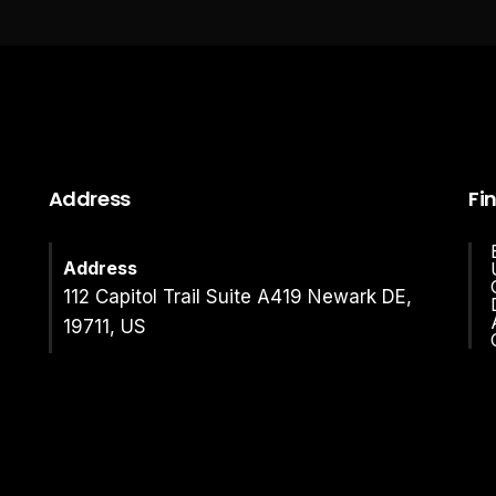
Address
Fi
Address
112 Capitol Trail Suite A419 Newark DE,
19711, US