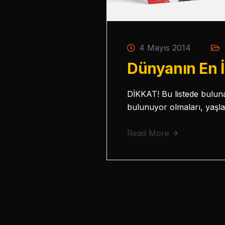
4 Mayıs 2014
Dünyanın En İ
DİKKAT! Bu listede bulunan
bulunuyor olmaları, yaşları
Read More