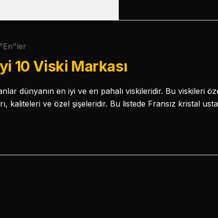
"En"ler
yi 10 Viski Markası
lar dünyanın en iyi ve en pahalı viskileridir. Bu viskileri öz
, kaliteleri ve özel şişeleridir. Bu listede Fransız kristal us