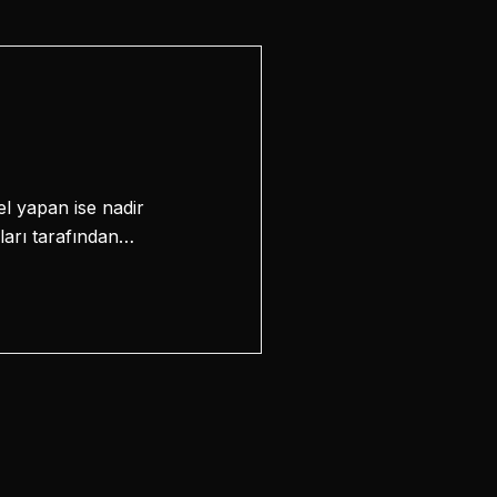
el yapan ise nadir
taları tarafından…