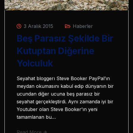
3 Aralık 2015
Haberler
Beş Parasız Şekilde Bir
Kutuptan Diğerine
Yolculuk
Seyahat bloggerı Steve Booker PayPal’ın
meydan okumasını kabul edip dünyanın bir
ucundan diğer ucuna beş parasız bir
seyahat gerçekleştirdi. Aynı zamanda iyi bir
Youtuber olan Steve Booker’ın yeni
tamamlanan bu…
Read More