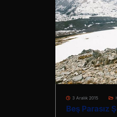
3 Aralık 2015
Beş Parasız Ş