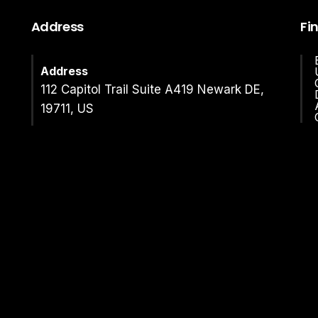
Address
Fi
Address
112 Capitol Trail Suite A419 Newark DE,
19711, US