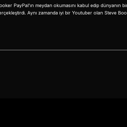
Booker PayPal’ın meydan okumasını kabul edip dünyanın b
erçekleştirdi. Aynı zamanda iyi bir Youtuber olan Steve Bo