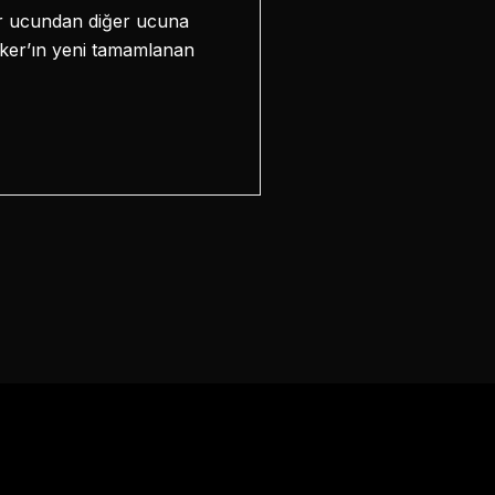
ir ucundan diğer ucuna
oker’ın yeni tamamlanan