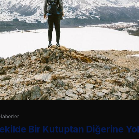
Haberler
ekilde Bir Kutuptan Diğerine Yo