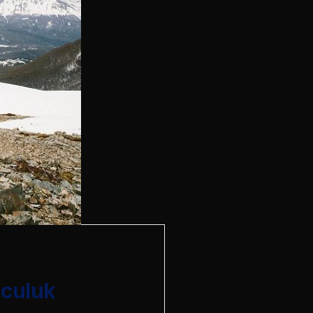
lculuk