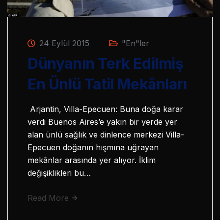
24 Eylül 2015
"En"ler
Dünyanın Terk Edilmiş
En Ünlü Tatil Mekânları
Arjantin, Villa-Epecuen: Buna doğa karar
verdi Buenos Aires’e yakın bir yerde yer
alan ünlü sağlık ve dinlence merkezi Villa-
Epecuen doğanın hışmına uğrayan
mekânlar arasında yer alıyor. İklim
değişiklikleri bu…
Read More