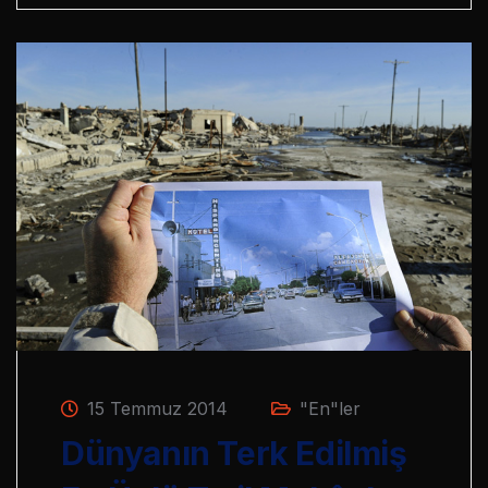
15 Temmuz 2014
"En"ler
Dünyanın Terk Edilmiş