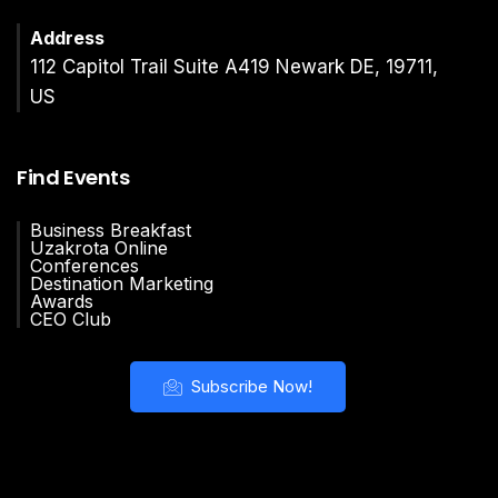
Address
112 Capitol Trail Suite A419 Newark DE, 19711,
US
Find Events
Business Breakfast
Uzakrota Online
Conferences
Destination Marketing
Awards
CEO Club
Subscribe Now!