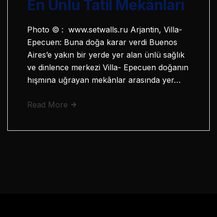
En Ünlü Tatil Mekânları
Photo © : www.setwalls.ru Arjantin, Villa-
Epecuen: Buna doğa karar verdi Buenos
Aires’e yakın bir yerde yer alan ünlü sağlık
ve dinlence merkezi Villa- Epecuen doğanın
hışmına uğrayan mekânlar arasında yer…
Read More