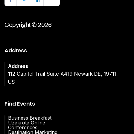
Copyright © 2026
Address
Address
112 Capitol Trail Suite A419 Newark DE, 19711,
US
Find Events
Business Breakfast
Uzakrota Online
Conferences
Destination Marketing