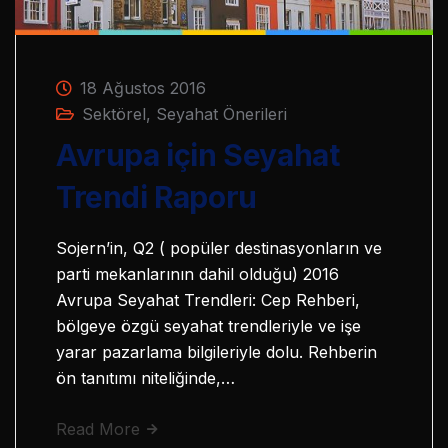
18 Ağustos 2016
Sektörel
,
Seyahat Önerileri
Avrupa için Seyahat
Trendi Raporu
Sojern’in, Q2 ( popüler destinasyonların ve
parti mekanlarının dahil olduğu) 2016
Avrupa Seyahat Trendleri: Cep Rehberi,
bölgeye özgü seyahat trendleriyle ve işe
yarar pazarlama bilgileriyle dolu. Rehberin
ön tanıtımı niteliğinde,…
Read More