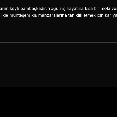
anın keyfi bambaşkadır. Yoğun iş hayatına kısa bir mola ver
Özellikle muhteşem kış manzaralarına tanıklık etmek için kar