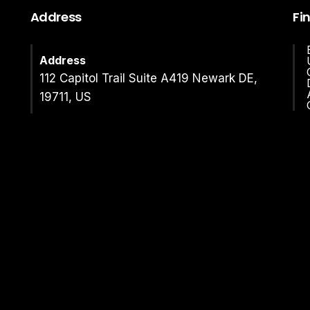
Address
Fi
Address
112 Capitol Trail Suite A419 Newark DE,
19711, US