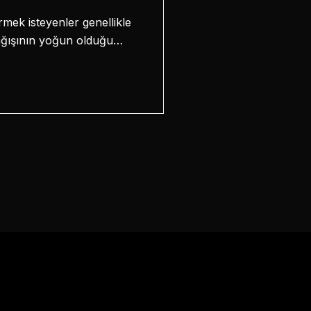
mek isteyenler genellikle
 yağışının yoğun olduğu…