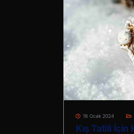
18 Ocak 2024
Kış Tatili İçin