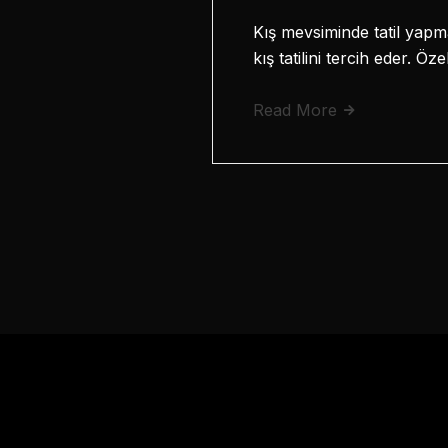
Kış mevsiminde tatil yapm
kış tatilini tercih eder. 
Read More