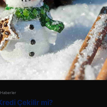
Haberler
 Kredi Çekilir mi?