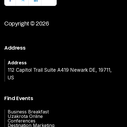
Copyright © 2026
Address
Address
112 Capitol Trail Suite A419 Newark DE, 19711,
US
Find Events
Business Breakfast
Uzakrota Online
Conferences
Destination Marketing