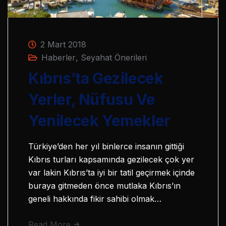
2 Mart 2018
Haberler
,
Seyahat Önerileri
Kıbrıs’ta Gezilecek
Yerler, Nüfusu Ve
Yenilecek Yemekler
Türkiye’den her yıl binlerce insanın gittiği
Kıbrıs turları kapsamında gezilecek çok yer
var lakin Kıbrıs’ta iyi bir tatil geçirmek içinde
buraya gitmeden önce mutlaka Kıbrıs’ın
geneli hakkında fikir sahibi olmak…
Read More