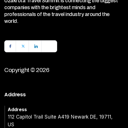
Uzakrota Travel Summit is connecting the biggest
companies with the brightest minds and
professionals of the travel industry around the
world.
Copyright © 2026
Address
Address
112 Capitol Trail Suite A419 Newark DE, 19711,
US