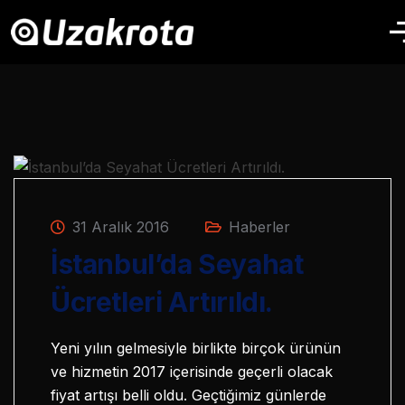
31 Aralık 2016
Haberler
İstanbul’da Seyahat
Ücretleri Artırıldı.
Yeni yılın gelmesiyle birlikte birçok ürünün
ve hizmetin 2017 içerisinde geçerli olacak
fiyat artışı belli oldu. Geçtiğimiz günlerde