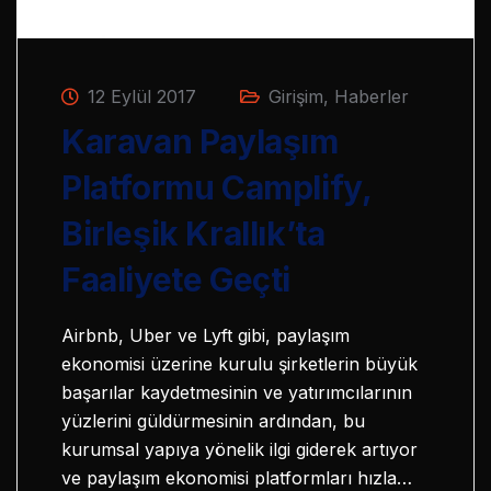
12 Eylül 2017
Girişim
,
Haberler
Karavan Paylaşım
Platformu Camplify,
Birleşik Krallık’ta
Faaliyete Geçti
Airbnb, Uber ve Lyft gibi, paylaşım
ekonomisi üzerine kurulu şirketlerin büyük
başarılar kaydetmesinin ve yatırımcılarının
yüzlerini güldürmesinin ardından, bu
kurumsal yapıya yönelik ilgi giderek artıyor
ve paylaşım ekonomisi platformları hızla…