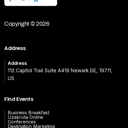
Copyright © 2026
Address
Address
112 Capitol Trail Suite A419 Newark DE, 19711,
US
Find Events
Business Breakfast
Uzakrota Online
Conferences
Destination Marketing