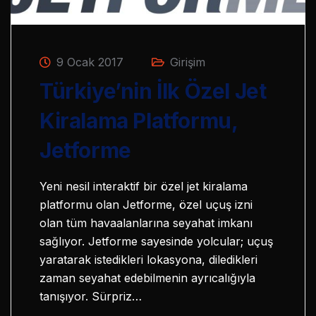
9 Ocak 2017
Girişim
Türkiye’nin İlk Özel Jet
Kiralama Platformu,
Jetforme
Yeni nesil interaktif bir özel jet kiralama
platformu olan Jetforme, özel uçuş izni
olan tüm havaalanlarına seyahat imkanı
sağlıyor. Jetforme sayesinde yolcular; uçuş
yaratarak istedikleri lokasyona, diledikleri
zaman seyahat edebilmenin ayrıcalığıyla
tanışıyor. Sürpriz…