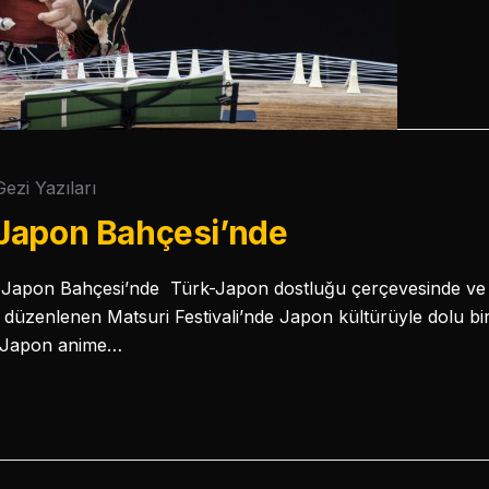
Gezi Yazıları
Japon Bahçesi’nde
aki Japon Bahçesi’nde Türk-Japon dostluğu çerçevesinde 
k düzenlenen Matsuri Festivali’nde Japon kültürüyle dolu bi
: Japon anime…