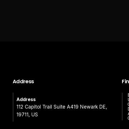
Address
Fi
Address
112 Capitol Trail Suite A419 Newark DE,
19711, US