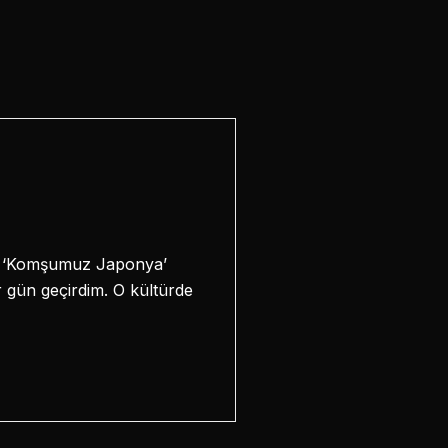
ve ‘Komşumuz Japonya’
r gün geçirdim. O kültürde