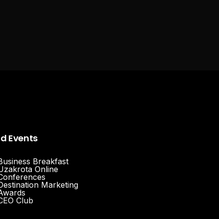
nd Events
Business Breakfast
Uzakrota Online
Conferences
Destination Marketing
Awards
CEO Club