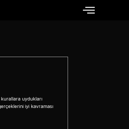
i kurallara uydukları
erçeklerini iyi kavraması