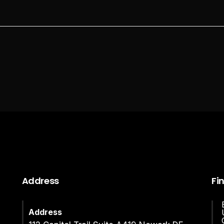
Address
Fi
Address