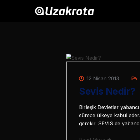
12 Nisan 2013
Sevis Nedir?
Birleşik Devletler yabancı
sürece ülkeye kabul eder.
gerekir. SEVIS de yabanc
Read More