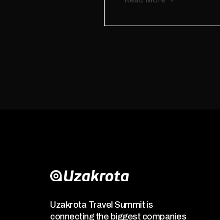
Uzakrota Travel Summit is
connecting the biggest companies