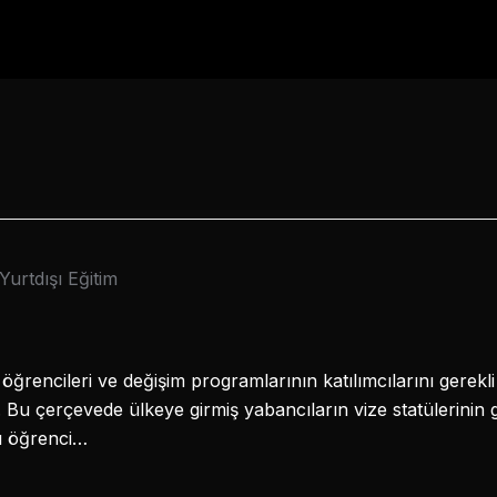
Yurtdışı Eğitim
 öğrencileri ve değişim programlarının katılımcılarını gerekl
 Bu çerçevede ülkeye girmiş yabancıların vize statülerinin g
ı öğrenci…