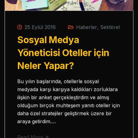
25 Eylül 2016
Haberler
,
Sektörel
Sosyal Medya
Yöneticisi Oteller için
Neler Yapar?
Bu yılın başlarında, otellerle sosyal
medyada karşı karşıya kaldıkları zorluklara
ilişkin bir anket gerçekleştirdim ve almış
olduğum birçok muhteşem yanıtı oteller için
daha özel stratejiler geliştirmek üzere bir
araya getirdim.…
Read More