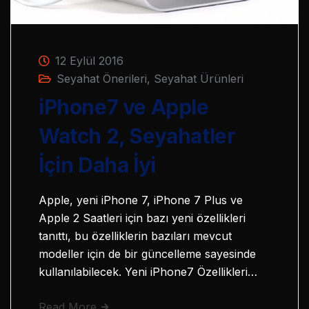
12 Eylül 2016
Seyahat Önerileri
,
Seyahat Ürünleri
iPhone7 ve Apple
Watch 2, Seyahatler
İçin Daha İyi
Apple, yeni iPhone 7, iPhone 7 Plus ve
Apple 2 Saatleri için bazı yeni özellikleri
tanıttı, bu özelliklerin bazıları mevcut
modeller için de bir güncelleme sayesinde
kullanılabilecek. Yeni iPhone7 Özellikleri…
Read More