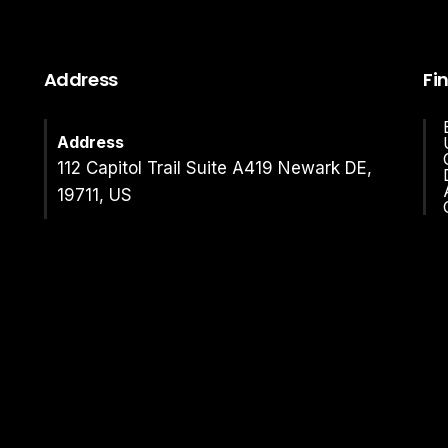
Address
Fi
Address
112 Capitol Trail Suite A419 Newark DE,
19711, US