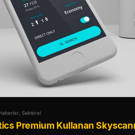
Haberler
,
Sektörel
ics Premium Kullanan Skyscanne