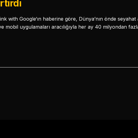
rtırdı
hink with Google‘ın haberine göre, Dünya’nın önde seyaha
ve mobil uygulamaları aracılığıyla her ay 40 milyondan fazl