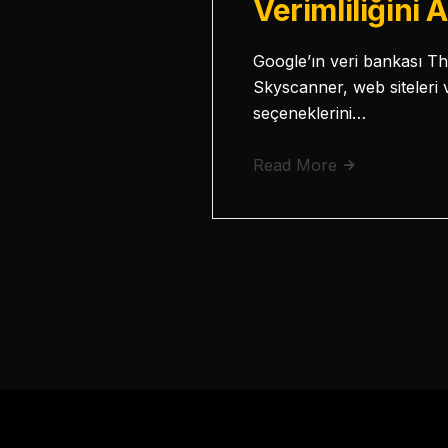
Verimliliğini A
Google’ın veri bankası T
Skyscanner, web siteleri 
seçeneklerini…
Read More