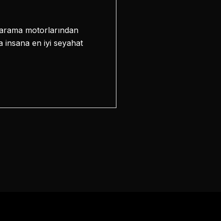
t arama motorlarından
a insana en iyi seyahat