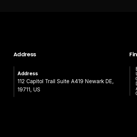
Address
Fi
Address
112 Capitol Trail Suite A419 Newark DE,
19711, US