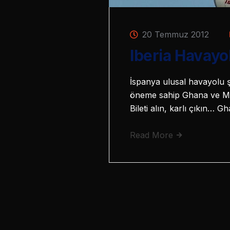
20 Temmuz 2012
Iberia Havayo
İspanya ulusal havayolu şi
öneme sahip Ghana ve Mau
Bileti alın, karlı çıkın… 
Read More