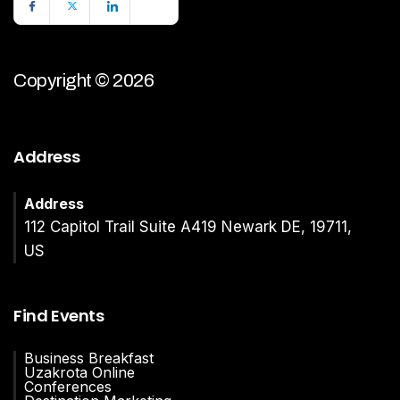
Copyright © 2026
Address
Address
112 Capitol Trail Suite A419 Newark DE, 19711,
US
Find Events
Business Breakfast
Uzakrota Online
Conferences