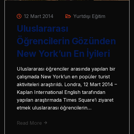
12 Mart 2014
Yurtdışı Eğitim
Uluslararası
Öğrencilerin Gözünden
New York’un En İyileri
Uluslararası öğrenciler arasında yapılan bir
çalışmada New York’un en popüler turist
aktiviteleri araştırıldı. Londra, 12 Mart 2014 –
Kaplan International English tarafından
yapılan araştırmada Times Square’i ziyaret
etmek uluslararası öğrencilerin…
Read More