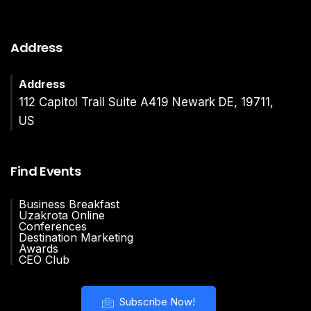
Address
Address
112 Capitol Trail Suite A419 Newark DE, 19711,
US
Find Events
Business Breakfast
Uzakrota Online
Conferences
Destination Marketing
Awards
CEO Club
Subscribe Now!