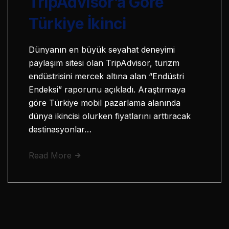
TripAdvisor’a Göre
Türkiye İkinci
Dünyanın en büyük seyahat deneyimi
paylaşım sitesi olan TripAdvisor, turizm
endüstrisini mercek altına alan “Endüstri
Endeksi” raporunu açıkladı. Araştırmaya
göre Türkiye mobil pazarlama alanında
dünya ikincisi olurken fiyatlarını arttıracak
destinasyonlar…
Read More