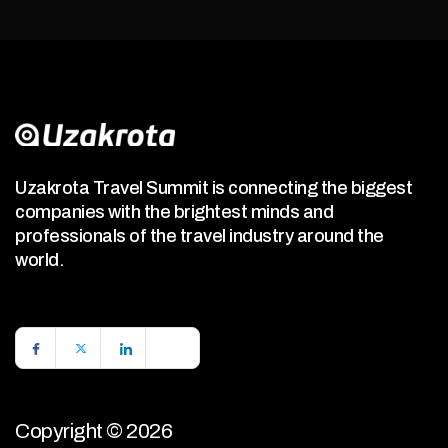
Uzakrota Travel Summit is connecting the biggest
companies with the brightest minds and
professionals of the travel industry around the
world.
Copyright © 2026