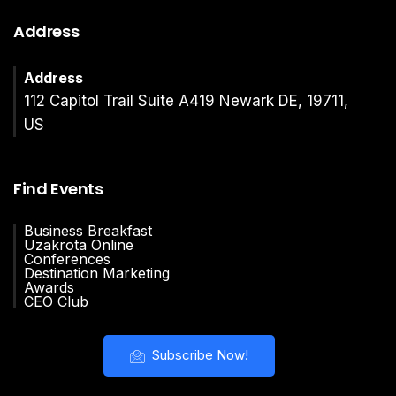
Address
Address
112 Capitol Trail Suite A419 Newark DE, 19711,
US
Find Events
Business Breakfast
Uzakrota Online
Conferences
Destination Marketing
Awards
CEO Club
Subscribe Now!