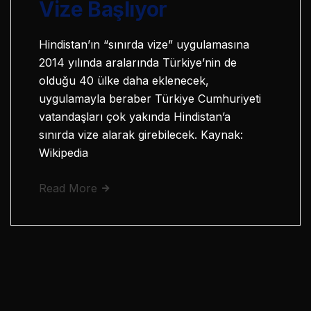
Vize Başlıyor
Hindistan’ın “sınırda vize” uygulamasına
2014 yılında aralarında Türkiye’nin de
olduğu 40 ülke daha eklenecek,
uygulamayla beraber Türkiye Cumhuriyeti
vatandaşları çok yakında Hindistan’a
sınırda vize alarak girebilecek. Kaynak:
Wikipedia
Read More