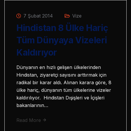
7 Şubat 2014
Vize
Hindistan 8 Ülke Hariç
Tüm Dünyaya Vizeleri
Kaldırıyor
Dünyanın en hızlı gelişen ülkelerinden
Hindistan, ziyaretçi sayısını arttırmak için
radikal bir karar aldı. Alınan karara göre, 8
ülke hariç, dünyanın tüm ülkelerine vizeler
kaldırılıyor. Hindistan Dışişleri ve İçişleri
bakanlarının…
Read More