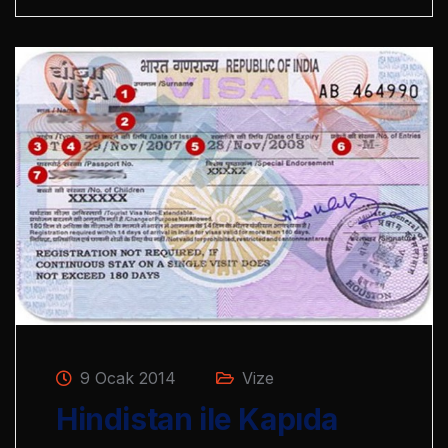
9 Ocak 2014
Vize
Hindistan ile Kapıda