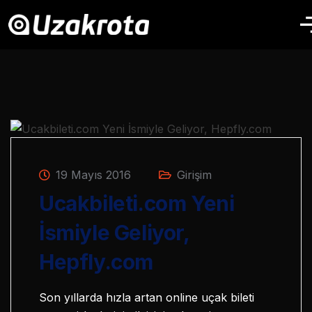
19 Mayıs 2016
Girişim
Ucakbileti.com Yeni
İsmiyle Geliyor,
Hepfly.com
Son yıllarda hızla artan online uçak bileti