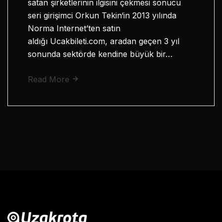
satan şirketlerinin ilgisini çekmesi sonucu
seri girişimci Orkun Tekin‘in 2013 yılında
Norma Internet’ten satın
aldığı Ucakbileti.com, aradan geçen 3 yıl
sonunda sektörde kendine büyük bir…
Read More