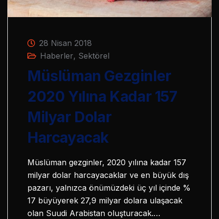
28 Nisan 2018
Haberler
,
Sektörel
Müslüman Gezginler
2020 Yılına Kadar 157
Milyar Dolar
Harcayacak
Müslüman gezginler, 2020 yılına kadar 157
milyar dolar harcayacaklar ve en büyük dış
pazarı, yalnızca önümüzdeki üç yıl içinde %
17 büyüyerek 27,9 milyar dolara ulaşacak
olan Suudi Arabistan oluşturacak.…